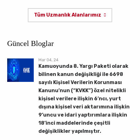
Tüm Uzmanlık Alanlarımız
Güncel Bloglar
Mar 04, 24
Kamuoyunda 8. Yargı Paketi olarak
bilinen kanun değişikliği ile 6698
sayılı Kişisel Verilerin Korunması
Kanunu’nun (“KVKK”) özel nitelikli
kişisel verilere ilişkin 6’ncı, yurt
dışına kişisel veri aktarımına ilişkin
9’uncu ve idari yaptırımlara ilişkin
18’inci maddelerinde çeşitli
değişiklikler yapılmıştır.