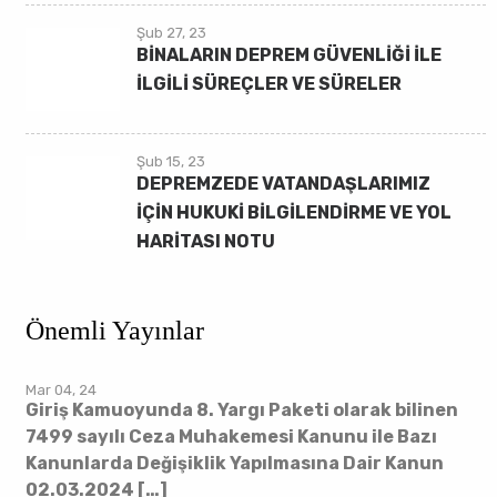
Şub 27, 23
BİNALARIN DEPREM GÜVENLİĞİ İLE
İLGİLİ SÜREÇLER VE SÜRELER
Şub 15, 23
DEPREMZEDE VATANDAŞLARIMIZ
İÇİN HUKUKİ BİLGİLENDİRME VE YOL
HARİTASI NOTU
Önemli Yayınlar
Mar 04, 24
Giriş Kamuoyunda 8. Yargı Paketi olarak bilinen
7499 sayılı Ceza Muhakemesi Kanunu ile Bazı
Kanunlarda Değişiklik Yapılmasına Dair Kanun
02.03.2024 […]