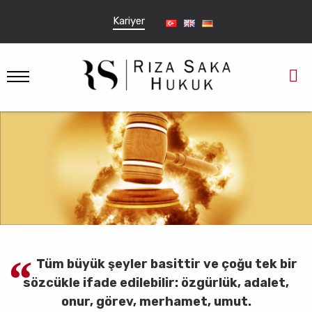
Kariyer
Tüm büyük şeyler basittir ve çoğu tek bir
sözcükle ifade edilebilir: özgürlük, adalet,
onur, görev, merhamet, umut.