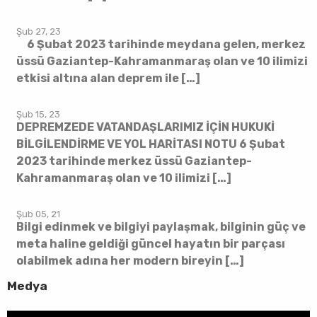
Şub 27, 23
6 Şubat 2023 tarihinde meydana gelen, merkez
üssü Gaziantep-Kahramanmaraş olan ve 10 ilimizi
etkisi altına alan deprem ile […]
Şub 15, 23
DEPREMZEDE VATANDAŞLARIMIZ İÇİN HUKUKİ
BİLGİLENDİRME VE YOL HARİTASI NOTU 6 Şubat
2023 tarihinde merkez üssü Gaziantep-
Kahramanmaraş olan ve 10 ilimizi […]
Şub 05, 21
Bilgi edinmek ve bilgiyi paylaşmak, bilginin güç ve
meta haline geldiği güncel hayatın bir parçası
olabilmek adına her modern bireyin […]
Medya