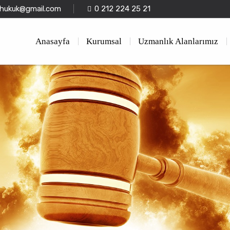
kahukuk@gmail.com
0 212 224 25 21
Anasayfa
Kurumsal
Uzmanlık Alanlarımız