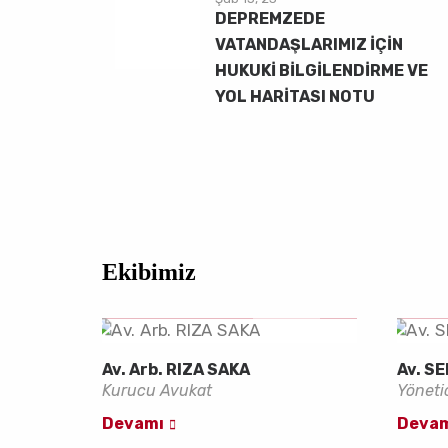
DEPREMZEDE
VATANDAŞLARIMIZ İÇİN
HUKUKİ BİLGİLENDİRME VE
YOL HARİTASI NOTU
Ekibimiz
Av. Arb. RIZA SAKA
Av. S
Kurucu Avukat
Yöneti
Devamı
Deva