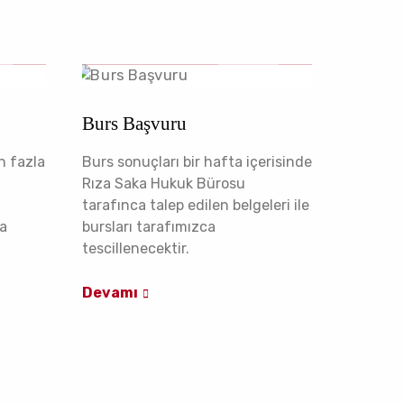
Burs Başvuru
n fazla
Burs sonuçları bir hafta içerisinde
Rıza Saka Hukuk Bürosu
tarafınca talep edilen belgeleri ile
ra
bursları tarafımızca
tescillenecektir.
Devamı