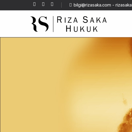
bilgi@rizasaka.com - rizasa