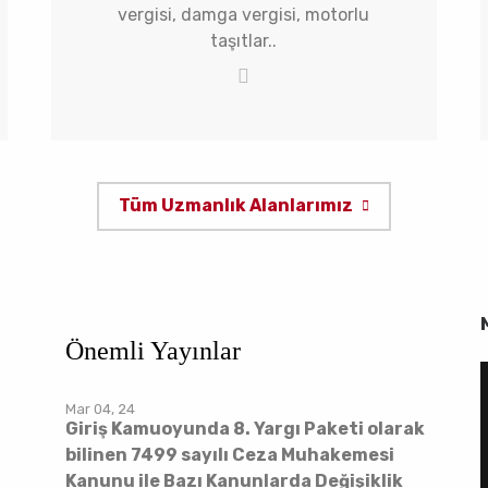
vergisi, damga vergisi, motorlu
taşıtlar..
Tüm Uzmanlık Alanlarımız
Önemli Yayınlar
Mar 04, 24
Giriş Kamuoyunda 8. Yargı Paketi olarak
bilinen 7499 sayılı Ceza Muhakemesi
Kanunu ile Bazı Kanunlarda Değişiklik