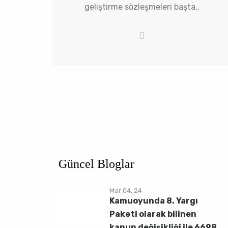
geliştirme sözleşmeleri başta..
Güncel Bloglar
Mar 04, 24
Kamuoyunda 8. Yargı
Paketi olarak bilinen
kanun değişikliği ile 6698