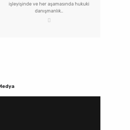
işleyişinde ve her aşamasında hukuki
danışmanlık..
Medya