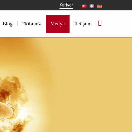
Kariyer
Blog
Ekibimiz
Medya
İletişim